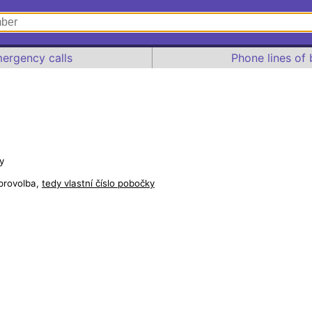
ergency calls
Phone lines of 
y
provolba,
tedy vlastní číslo pobočky