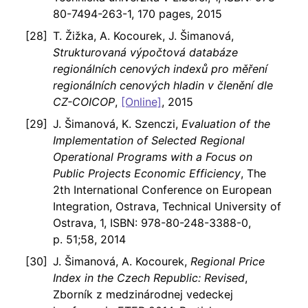
80-7494-263-1, 170 pages, 2015
T. Žižka, A. Kocourek, J. Šimanová,
Strukturovaná výpočtová databáze
regionálních cenových indexů pro měření
regionálních cenových hladin v členění dle
CZ-COICOP
,
[Online]
, 2015
J. Šimanová, K. Szenczi,
Evaluation of the
Implementation of Selected Regional
Operational Programs with a Focus on
Public Projects Economic Efficiency
, The
2th International Conference on European
Integration, Ostrava, Technical University of
Ostrava, 1, ISBN: 978-80-248-3388-0,
p. 51;58, 2014
J. Šimanová, A. Kocourek,
Regional Price
Index in the Czech Republic: Revised
,
Zborník z medzinárodnej vedeckej