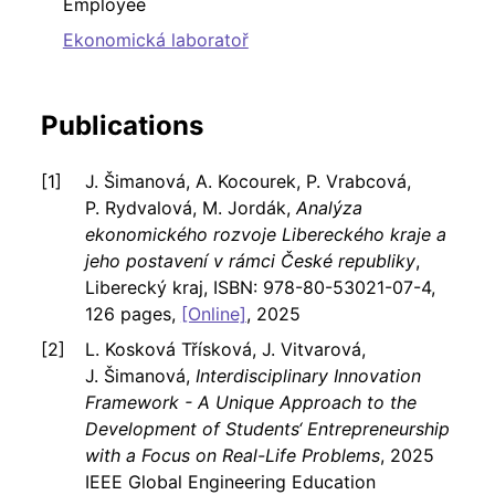
Employee
Ekonomická laboratoř
Publications
J. Šimanová, A. Kocourek, P. Vrabcová,
P. Rydvalová, M. Jordák,
Analýza
ekonomického rozvoje Libereckého kraje a
jeho postavení v rámci České republiky
,
Liberecký kraj, ISBN: 978-80-53021-07-4,
126 pages,
[Online]
, 2025
L. Kosková Třísková, J. Vitvarová,
J. Šimanová,
Interdisciplinary Innovation
Framework - A Unique Approach to the
Development of Students‘ Entrepreneurship
with a Focus on Real-Life Problems
, 2025
IEEE Global Engineering Education