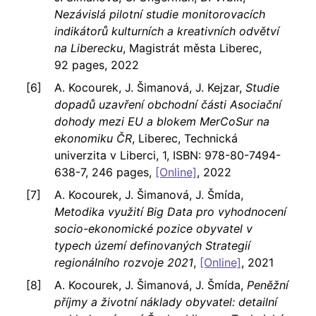
Nezávislá pilotní studie monitorovacích
indikátorů kulturních a kreativních odvětví
na Liberecku
, Magistrát města Liberec,
92 pages, 2022
A. Kocourek, J. Šimanová, J. Kejzar,
Studie
dopadů uzavření obchodní části Asociační
dohody mezi EU a blokem MerCoSur na
ekonomiku ČR
, Liberec, Technická
univerzita v Liberci, 1, ISBN: 978-80-7494-
638-7, 246 pages,
[Online]
, 2022
A. Kocourek, J. Šimanová, J. Šmída,
Metodika využití Big Data pro vyhodnocení
socio-ekonomické pozice obyvatel v
typech území definovaných Strategií
regionálního rozvoje 2021
,
[Online]
, 2021
A. Kocourek, J. Šimanová, J. Šmída,
Peněžní
příjmy a životní náklady obyvatel: detailní