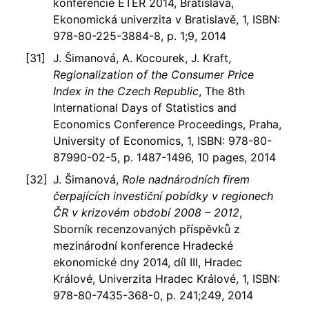
konferencie ETER 2014, Bratislava,
Ekonomická univerzita v Bratislavě, 1, ISBN:
978-80-225-3884-8, p. 1;9, 2014
J. Šimanová, A. Kocourek, J. Kraft,
Regionalization of the Consumer Price
Index in the Czech Republic
, The 8th
International Days of Statistics and
Economics Conference Proceedings, Praha,
University of Economics, 1, ISBN: 978-80-
87990-02-5, p. 1487-1496, 10 pages, 2014
J. Šimanová,
Role nadnárodních firem
čerpajících investiční pobídky v regionech
ČR v krizovém období 2008 – 2012
,
Sborník recenzovaných příspěvků z
mezinárodní konference Hradecké
ekonomické dny 2014, díl III, Hradec
Králové, Univerzita Hradec Králové, 1, ISBN:
978-80-7435-368-0, p. 241;249, 2014