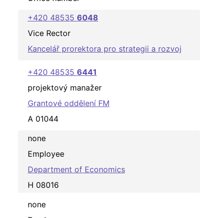
+420 48535
6048
Vice Rector
Kancelář prorektora pro strategii a rozvoj
+420 48535
6441
projektový manažer
Grantové oddělení FM
A 01044
none
Employee
Department of Economics
H 08016
none