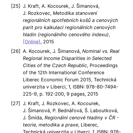
J. Kraft, A. Kocourek, J. Šimanová,
J. Rozkovec,
Metodika stanovení
regionálních spotřebních košů a cenových
parit pro kalkulaci regionálních cenových
hladin (regionálního cenového indexu)
,
[Online]
, 2015
A. Kocourek, J. Šimanová,
Nominal vs. Real
Regional Income Disparities in Selected
Cities of the Czech Republic
, Proceedings
of the 12th International Conference
Liberec Economic Forum 2015, Technická
univerzita v Liberci, 1, ISBN: 978-80-7494-
225-9, p. 192-200, 9 pages, 2015
J. Kraft, J. Rozkovec, A. Kocourek,
J. Šimanová, P. Bednářová, Š. Laboutková,
J. Šmída,
Regionální cenové hladiny v ČR -
teorie, metodika a praxe
, Liberec,
Technická univerzita v Liberci, 1, ISBN: 978-