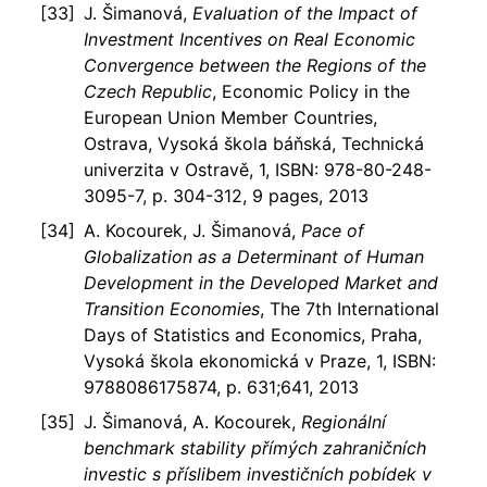
J. Šimanová,
Evaluation of the Impact of
Investment Incentives on Real Economic
Convergence between the Regions of the
Czech Republic
, Economic Policy in the
European Union Member Countries,
Ostrava, Vysoká škola báňská, Technická
univerzita v Ostravě, 1, ISBN: 978-80-248-
3095-7, p. 304-312, 9 pages, 2013
A. Kocourek, J. Šimanová,
Pace of
Globalization as a Determinant of Human
Development in the Developed Market and
Transition Economies
, The 7th International
Days of Statistics and Economics, Praha,
Vysoká škola ekonomická v Praze, 1, ISBN:
9788086175874, p. 631;641, 2013
J. Šimanová, A. Kocourek,
Regionální
benchmark stability přímých zahraničních
investic s příslibem investičních pobídek v