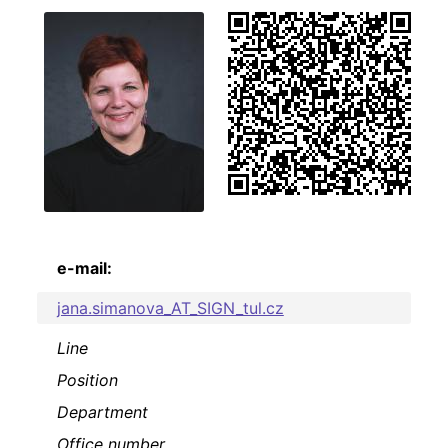
e-mail:
jana.simanova_AT_SIGN_tul.cz
Line
Position
Department
Office number