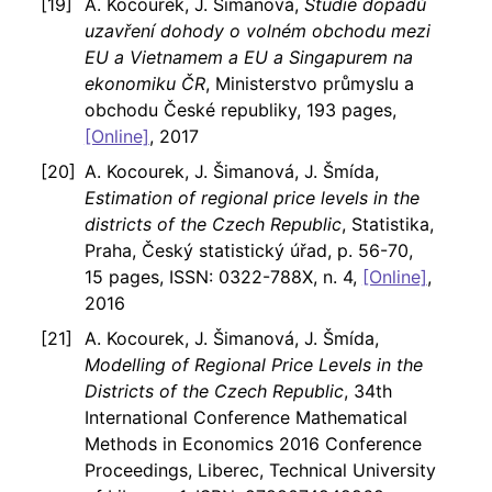
A. Kocourek, J. Šimanová,
Studie dopadů
uzavření dohody o volném obchodu mezi
EU a Vietnamem a EU a Singapurem na
ekonomiku ČR
, Ministerstvo průmyslu a
obchodu České republiky, 193 pages,
[Online]
, 2017
A. Kocourek, J. Šimanová, J. Šmída,
Estimation of regional price levels in the
districts of the Czech Republic
, Statistika,
Praha, Český statistický úřad, p. 56-70,
15 pages, ISSN: 0322-788X, n. 4,
[Online]
,
2016
A. Kocourek, J. Šimanová, J. Šmída,
Modelling of Regional Price Levels in the
Districts of the Czech Republic
, 34th
International Conference Mathematical
Methods in Economics 2016 Conference
Proceedings, Liberec, Technical University