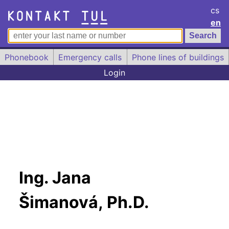
cs
en
Phonebook
Emergency calls
Phone lines of buildings
Login
Ing. Jana
Šimanová, Ph.D.