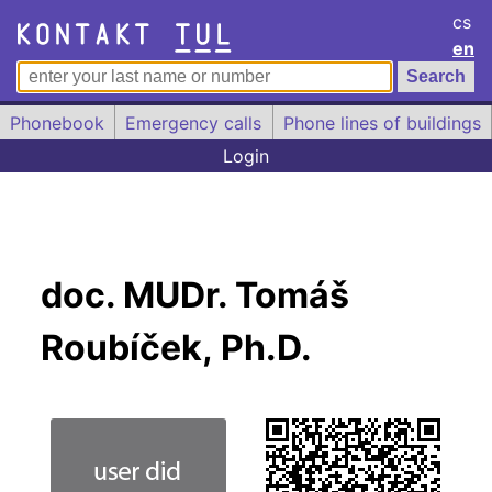
cs
en
Phonebook
Emergency calls
Phone lines of buildings
Login
doc. MUDr. Tomáš
Roubíček, Ph.D.