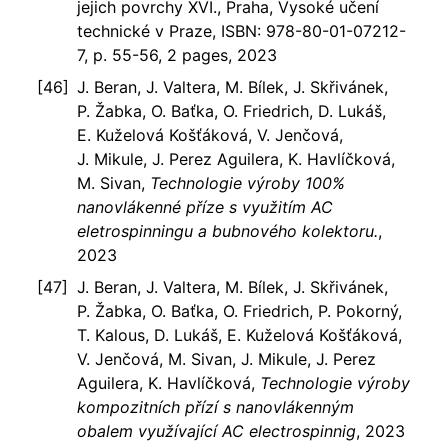
jejich povrchy XVI., Praha, Vysoké učení
technické v Praze, ISBN: 978-80-01-07212-
7, p. 55-56, 2 pages, 2023
J. Beran, J. Valtera, M. Bílek, J. Skřivánek,
P. Žabka, O. Baťka, O. Friedrich, D. Lukáš,
E. Kuželová Košťáková, V. Jenčová,
J. Mikule, J. Perez Aguilera, K. Havlíčková,
M. Sivan,
Technologie výroby 100%
nanovlákenné příze s využitím AC
eletrospinningu a bubnového kolektoru.
,
2023
J. Beran, J. Valtera, M. Bílek, J. Skřivánek,
P. Žabka, O. Baťka, O. Friedrich, P. Pokorný,
T. Kalous, D. Lukáš, E. Kuželová Košťáková,
V. Jenčová, M. Sivan, J. Mikule, J. Perez
Aguilera, K. Havlíčková,
Technologie výroby
kompozitních přízí s nanovlákenným
obalem využívající AC electrospinnig
, 2023