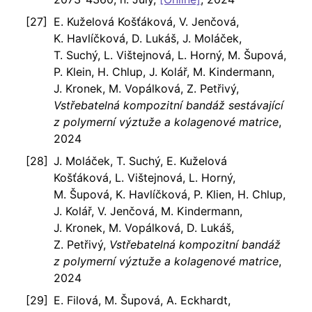
E. Kuželová Košťáková, V. Jenčová,
K. Havlíčková, D. Lukáš, J. Moláček,
T. Suchý, L. Vištejnová, L. Horný, M. Šupová,
P. Klein, H. Chlup, J. Kolář, M. Kindermann,
J. Kronek, M. Vopálková, Z. Petřivý,
Vstřebatelná kompozitní bandáž sestávající
z polymerní výztuže a kolagenové matrice
,
2024
J. Moláček, T. Suchý, E. Kuželová
Košťáková, L. Vištejnová, L. Horný,
M. Šupová, K. Havlíčková, P. Klien, H. Chlup,
J. Kolář, V. Jenčová, M. Kindermann,
J. Kronek, M. Vopálková, D. Lukáš,
Z. Petřivý,
Vstřebatelná kompozitní bandáž
z polymerní výztuže a kolagenové matrice
,
2024
E. Filová, M. Šupová, A. Eckhardt,