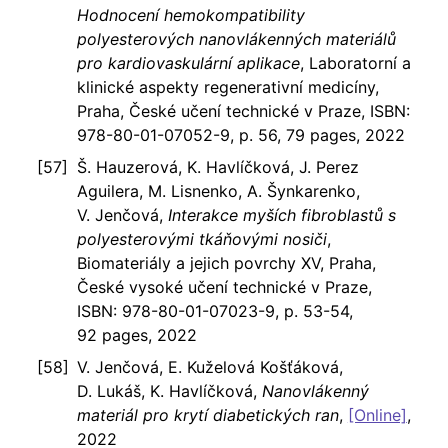
Hodnocení hemokompatibility
polyesterových nanovlákenných materiálů
pro kardiovaskulární aplikace
, Laboratorní a
klinické aspekty regenerativní medicíny,
Praha, České učení technické v Praze, ISBN:
978-80-01-07052-9, p. 56, 79 pages, 2022
Š. Hauzerová, K. Havlíčková, J. Perez
Aguilera, M. Lisnenko, A. Šynkarenko,
V. Jenčová,
Interakce myších fibroblastů s
polyesterovými tkáňovými nosiči
,
Biomateriály a jejich povrchy XV, Praha,
České vysoké učení technické v Praze,
ISBN: 978-80-01-07023-9, p. 53-54,
92 pages, 2022
V. Jenčová, E. Kuželová Košťáková,
D. Lukáš, K. Havlíčková,
Nanovlákenný
materiál pro krytí diabetických ran
,
[Online]
,
2022