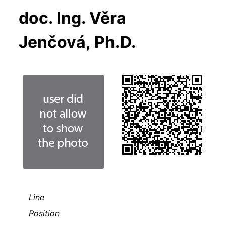
doc. Ing. Věra
Jenčová, Ph.D.
Line
Position