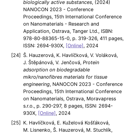
biologically active substances
, (2024)
NANOCON 2023 - Conference
Proceedings, 15th International Conference
on Nanomaterials - Research and
Application, Ostrava, Tanger Ltd., ISBN:
978-80-88365-15-0, p. 319-326, 411 pages,
ISSN: 2694-930X,
[Online]
, 2024
Š. Hauzerová, K. Havlíčková, V. Voláková,
J. Štěpánová, V. Jenčová,
Protein
adsorption on biodegradable
mikro/nanofibres materials for tissue
engineering
, NANOCON 2023 - Conference
Proceedings, 15th International Conference
on Nanomaterials, Ostrava, Moravapress
s.r.o., p. 290-297, 8 pages, ISSN: 2694-
930X,
[Online]
, 2024
K. Havlíčková, E. Kuželová Košťáková,
M. Lisnenko, Š. Hauzerová, M. Stuchlík,