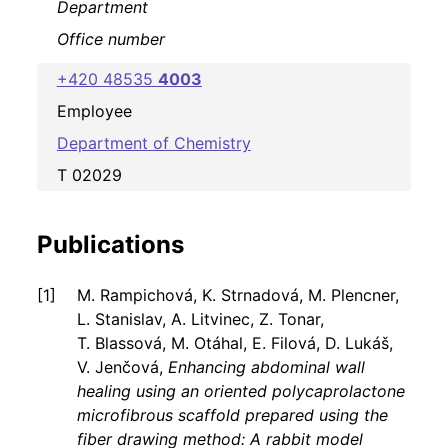
Department
Office number
+420 48535
4003
Employee
Department of Chemistry
T 02029
Publications
M. Rampichová, K. Strnadová, M. Plencner,
L. Stanislav, A. Litvinec, Z. Tonar,
T. Blassová, M. Otáhal, E. Filová, D. Lukáš,
V. Jenčová,
Enhancing abdominal wall
healing using an oriented polycaprolactone
microfibrous scaffold prepared using the
fiber drawing method: A rabbit model