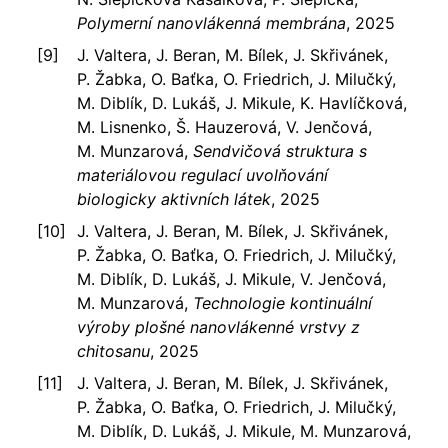
Polymerní nanovlákenná membrána
, 2025
J. Valtera, J. Beran, M. Bílek, J. Skřivánek,
P. Žabka, O. Baťka, O. Friedrich, J. Milučký,
M. Diblík, D. Lukáš, J. Mikule, K. Havlíčková,
M. Lisnenko, Š. Hauzerová, V. Jenčová,
M. Munzarová,
Sendvičová struktura s
materiálovou regulací uvolňování
biologicky aktivních látek
, 2025
J. Valtera, J. Beran, M. Bílek, J. Skřivánek,
P. Žabka, O. Baťka, O. Friedrich, J. Milučký,
M. Diblík, D. Lukáš, J. Mikule, V. Jenčová,
M. Munzarová,
Technologie kontinuální
výroby plošné nanovlákenné vrstvy z
chitosanu
, 2025
J. Valtera, J. Beran, M. Bílek, J. Skřivánek,
P. Žabka, O. Baťka, O. Friedrich, J. Milučký,
M. Diblík, D. Lukáš, J. Mikule, M. Munzarová,