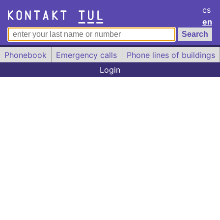
cs
en
Phonebook
Emergency calls
Phone lines of buildings
Login