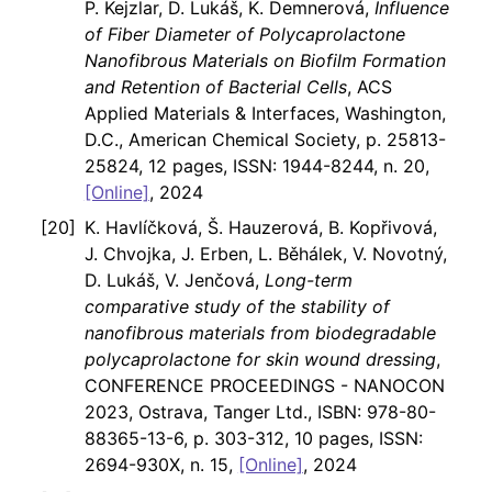
P. Kejzlar, D. Lukáš, K. Demnerová,
Influence
of Fiber Diameter of Polycaprolactone
Nanofibrous Materials on Biofilm Formation
and Retention of Bacterial Cells
, ACS
Applied Materials & Interfaces, Washington,
D.C., American Chemical Society, p. 25813-
25824, 12 pages, ISSN: 1944-8244, n. 20,
[Online]
, 2024
K. Havlíčková, Š. Hauzerová, B. Kopřivová,
J. Chvojka, J. Erben, L. Běhálek, V. Novotný,
D. Lukáš, V. Jenčová,
Long-term
comparative study of the stability of
nanofibrous materials from biodegradable
polycaprolactone for skin wound dressing
,
CONFERENCE PROCEEDINGS - NANOCON
2023, Ostrava, Tanger Ltd., ISBN: 978-80-
88365-13-6, p. 303-312, 10 pages, ISSN:
2694-930X, n. 15,
[Online]
, 2024