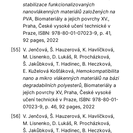
stabilizace funkcionalizovaných
nanovlákenných materiálů založených na
PVA
, Biomateriály a jejich povrchy XV.,
Praha, České vysoké učení technické v
Praze, ISBN: 978-80-01-07023-9, p. 41,
92 pages, 2022
V. Jenčová, Š. Hauzerová, K. Havlíčková,
M. Lisnenko, D. Lukáš, R. Procházková,
Š. Jakůbková, T. Hadinec, B. Heczková,
E. Kuželová Košťáková,
Hemokompatibilita
nano a mikro vlákenných materiálů na bázi
degradabilních polyesterů
, Biomateriály a
jejich povrchy XV, Praha, České vysoké
učení technické v Praze, ISBN: 978-80-01-
07023-9, p. 46, 92 pages, 2022
V. Jenčová, Š. Hauzerová, K. Havlíčková,
M. Lisnenko, D. Lukáš, R. Procházková,
Š. Jakůbková, T. Hadinec, B. Heczková,