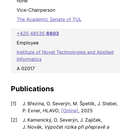
none
Vice-Chairperson
The Academic Senate of TUL
+420 48535
6803
Employee
Institute of Novel Technologies and Applied
Informatics
A 02017
Publications
J. Březina, O. Severýn, M. Špetlík, J. Stebel,
P. Exner,
HLAVO
,
[Online]
, 2025
J. Kamenický, O. Severýn, J. Zajíček,
J. Novák,
Výpočet rizika při přepravě a