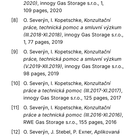
2020)
, innogy Gas Storage s.r.o., 1,
109 pages, 2020
O. Severýn, I. Kopetschke,
Konzultační
práce, technická pomoc a smluvní výzkum
(III.2018-XI.2018)
, innogy Gas Storage s.r.o.,
1, 77 pages, 2019
O. Severýn, I. Kopetschke,
Konzultační
práce, technická pomoc a smluvní výzkum
(V.2019-XII.2019)
, innogy Gas Storage s.r.o.,
98 pages, 2019
O. Severýn, I. Kopetschke,
Konzultační
práce a technická pomoc (III.2017-XI.2017)
,
innogy Gas Storage s.r.o., 125 pages, 2017
O. Severýn, I. Kopetschke,
Konzultační
práce a technická pomoc (III.2016-XI.2016)
,
RWE Gas Storage s.r.o., 155 pages, 2016
O. Severýn, J. Stebel, P. Exner,
Aplikovaná