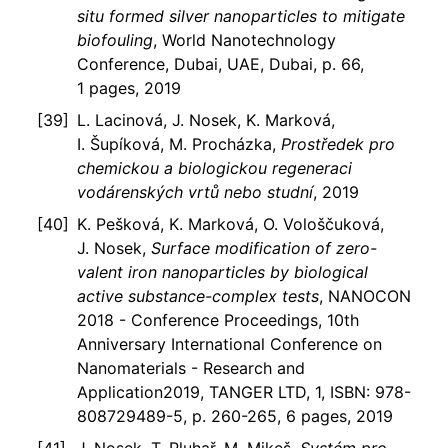
situ formed silver nanoparticles to mitigate
biofouling
, World Nanotechnology
Conference, Dubai, UAE, Dubai, p. 66,
1 pages, 2019
L. Lacinová, J. Nosek, K. Marková,
I. Šupíková, M. Procházka,
Prostředek pro
chemickou a biologickou regeneraci
vodárenských vrtů nebo studní
, 2019
K. Pešková, K. Marková, O. Vološčuková,
J. Nosek,
Surface modification of zero-
valent iron nanoparticles by biological
active substance-complex tests
, NANOCON
2018 - Conference Proceedings, 10th
Anniversary International Conference on
Nanomaterials - Research and
Application2019, TANGER LTD, 1, ISBN: 978-
808729489-5, p. 260-265, 6 pages, 2019