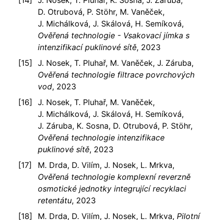
J. Nosek, T. Pluhař, K. Sosna, J. Záruba,
D. Otrubová, P. Stöhr, M. Vaněček,
J. Michálková, J. Skálová, H. Semíková,
Ověřená technologie - Vsakovací jímka s
intenzifikací puklinové sítě
, 2023
J. Nosek, T. Pluhař, M. Vaněček, J. Záruba,
Ověřená technologie filtrace povrchových
vod
, 2023
J. Nosek, T. Pluhař, M. Vaněček,
J. Michálková, J. Skálová, H. Semíková,
J. Záruba, K. Sosna, D. Otrubová, P. Stöhr,
Ověřená technologie intenzifikace
puklinové sítě
, 2023
M. Drda, D. Vilím, J. Nosek, L. Mrkva,
Ověřená technologie komplexní reverzně
osmotické jednotky integrující recyklaci
retentátu
, 2023
M. Drda, D. Vilím, J. Nosek, L. Mrkva,
Pilotní