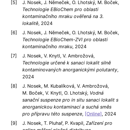
J. Nosek, J. Němeček, O. Lhotský, M. Boček,
Technologie EBioChem pro oblasti
kontaminačního mraku ověřená na 3.
lokalitě
, 2024
J. Nosek, J. Němeček, O. Lhotský, M. Boček,
Technologie EBioChem-ZVI pro oblasti
kontaminačního mraku
, 2024
J. Nosek, V. Knytl, V. Ambrožová,
Technologie určené k sanaci lokalit silně
kontaminovaných anorganickými polutanty
,
2024
J. Nosek, M. Kubalíková, V. Ambrožová,
M. Boček, V. Knytl, O. Lhotský,
Vodná
sanační suspenze pro in situ sanaci lokalit s
anorganickou kontaminací a suchá směs
pro přípravu této suspenze
,
[Online]
, 2024
J. Nosek, T. Pluhař, P. Kvapil,
Zařízení pro