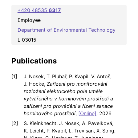
+420 48535
6317
Employee
Department of Environmental Technology
L 03015
Publications
J. Nosek, T. Pluhař, P. Kvapil, V. Antoš,
J. Hocke,
Zařízení pro monitorování
rozložení elektrického pole uměle
vytvářeného v horninovém prostředí a
zařízení pro provádění a řízení sanace
horninového prostředí
,
[Online]
, 2026
S. Kleinknecht, J. Nosek, A. Pavelková,
K. Leicht, P. Kvapil, L. Trevisan, X. Song,