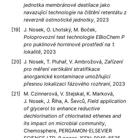
jednotka membránové destilace jako
navazující technologie na čištění retentátu z
reverzně ostmotické jednotky
, 2023
J. Nosek, O. Lhotský, M. Boček,
Poloprovozní test technologie EBioChem P
pro puklinové horninové prostředí na 1.
lokalitě
, 2023
J. Nosek, T. Pluhař, V. Ambrožová,
Zařízení
pro měření vertikální stratifikace
anorganické kontaminace umožňující
přesnou lokalizaci fázového rozhraní
, 2023
M. Czinnerová, V. Stejskal, K. Marková,
J. Nosek, J. Říha, A. Ševců,
Field application
of glycerol to enhance reductive
dechlorination of chlorinated ethenes and
its impact on microbial community
,
Chemosphere, PERGAMON-ELSEVIER