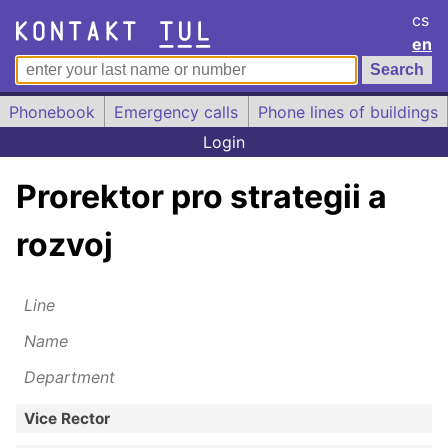
cs
en
Phonebook
Emergency calls
Phone lines of buildings
Login
Prorektor pro strategii a
rozvoj
Line
Name
Department
Vice Rector