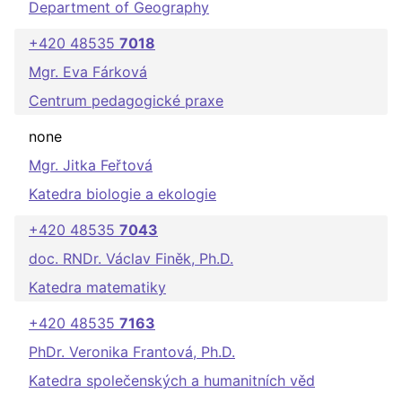
Department of Geography
+420 48535
7018
Mgr. Eva Fárková
Centrum pedagogické praxe
none
Mgr. Jitka Feřtová
Katedra biologie a ekologie
+420 48535
7043
doc. RNDr. Václav Finěk, Ph.D.
Katedra matematiky
+420 48535
7163
PhDr. Veronika Frantová, Ph.D.
Katedra společenských a humanitních věd