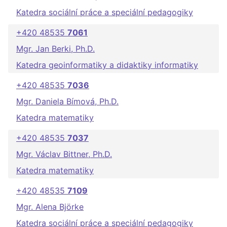
Katedra sociální práce a speciální pedagogiky
+420 48535
7061
Mgr. Jan Berki, Ph.D.
Katedra geoinformatiky a didaktiky informatiky
+420 48535
7036
Mgr. Daniela Bímová, Ph.D.
Katedra matematiky
+420 48535
7037
Mgr. Václav Bittner, Ph.D.
Katedra matematiky
+420 48535
7109
Mgr. Alena Björke
Katedra sociální práce a speciální pedagogiky