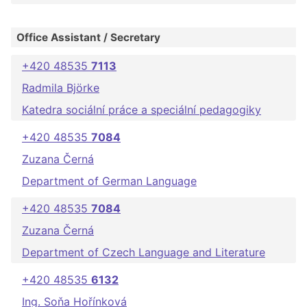
Office Assistant / Secretary
+420 48535
7113
Radmila Björke
Katedra sociální práce a speciální pedagogiky
+420 48535
7084
Zuzana Černá
Department of German Language
+420 48535
7084
Zuzana Černá
Department of Czech Language and Literature
+420 48535
6132
Ing. Soňa Hořínková