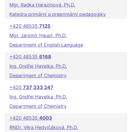
Mgr. Radka Harazinová, Ph.D.
Katedra primární a preprimární pedagogiky
+420 48535
7125
Mgr. Jaromír Haupt, Ph.D.
Department of English Language
+420 48535
6168
Ing. Ondřej Havelka, Ph.D.
Department of Chemistry
+420
737 333 247
Ing. Ondřej Havelka, Ph.D.
Department of Chemistry
+420 48535
4003
RNDr. Věra Hedvičáková, Ph.D.