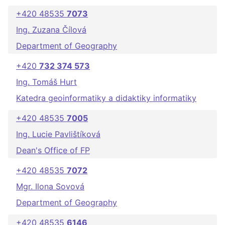
+420 48535
7073
Ing. Zuzana Čílová
Department of Geography
+420
732 374 573
Ing. Tomáš Hurt
Katedra geoinformatiky a didaktiky informatiky
+420 48535
7005
Ing. Lucie Pavlištíková
Dean's Office of FP
+420 48535
7072
Mgr. Ilona Sovová
Department of Geography
+420 48535
6146