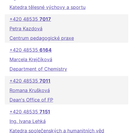
Katedra tělesné výchovy a sportu
+420 48535
7017
Petra Kazdová
Centrum pedagogické praxe
+420 48535
6164
Marcela Krejčíková
Department of Chemistry
+420 48535
7011
Romana Krušková
Dean's Office of FP
+420 48535
7151
Ing. Ivana Lehká
Katedra společenských a humanitních věd