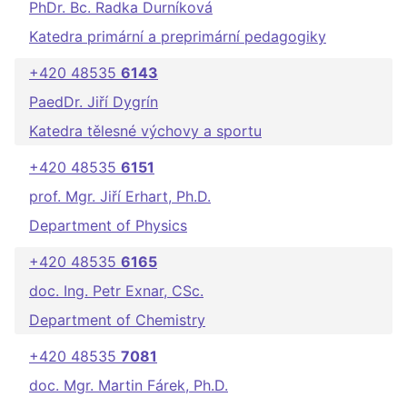
PhDr. Bc. Radka Durníková
Katedra primární a preprimární pedagogiky
+420 48535
6143
PaedDr. Jiří Dygrín
Katedra tělesné výchovy a sportu
+420 48535
6151
prof. Mgr. Jiří Erhart, Ph.D.
Department of Physics
+420 48535
6165
doc. Ing. Petr Exnar, CSc.
Department of Chemistry
+420 48535
7081
doc. Mgr. Martin Fárek, Ph.D.