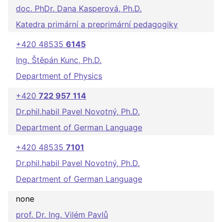
doc. PhDr. Dana Kasperová, Ph.D.
Katedra primární a preprimární pedagogiky
+420 48535
6145
Ing. Štěpán Kunc, Ph.D.
Department of Physics
+420
722 957 114
Dr.phil.habil Pavel Novotný, Ph.D.
Department of German Language
+420 48535
7101
Dr.phil.habil Pavel Novotný, Ph.D.
Department of German Language
none
prof. Dr. Ing. Vilém Pavlů