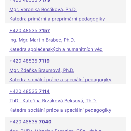
+420 48535
7179
Mgr. Veronika Bosáková, Ph.D.
Katedra primární a preprimární pedagogiky
+420 48535
7157
Ing. Mgr. Martin Brabec, Ph.D.
Katedra společenských a humanitních věd
+420 48535
7119
Mgr. Zdeňka Braumová, Ph.D.
Katedra sociální práce a speciální pedagogiky
+420 48535
7114
ThDr. Kateřina Brzáková Beksová, Th.D.
Katedra sociální práce a speciální pedagogiky
+420 48535
7040