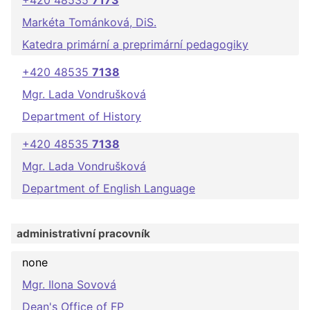
+420 48535
7173
Markéta Tománková, DiS.
Katedra primární a preprimární pedagogiky
+420 48535
7138
Mgr. Lada Vondrušková
Department of History
+420 48535
7138
Mgr. Lada Vondrušková
Department of English Language
administrativní pracovník
none
Mgr. Ilona Sovová
Dean's Office of FP