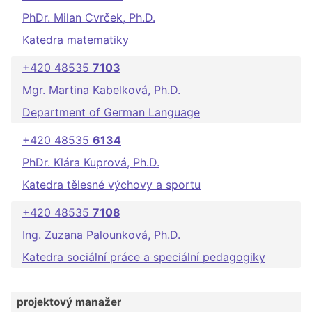
PhDr. Milan Cvrček, Ph.D.
Katedra matematiky
+420 48535
7103
Mgr. Martina Kabelková, Ph.D.
Department of German Language
+420 48535
6134
PhDr. Klára Kuprová, Ph.D.
Katedra tělesné výchovy a sportu
+420 48535
7108
Ing. Zuzana Palounková, Ph.D.
Katedra sociální práce a speciální pedagogiky
projektový manažer