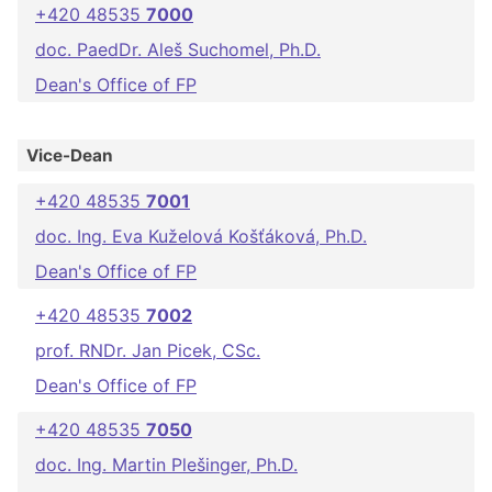
+420 48535
7000
doc. PaedDr. Aleš Suchomel, Ph.D.
Dean's Office of FP
Vice-Dean
+420 48535
7001
doc. Ing. Eva Kuželová Košťáková, Ph.D.
Dean's Office of FP
+420 48535
7002
prof. RNDr. Jan Picek, CSc.
Dean's Office of FP
+420 48535
7050
doc. Ing. Martin Plešinger, Ph.D.