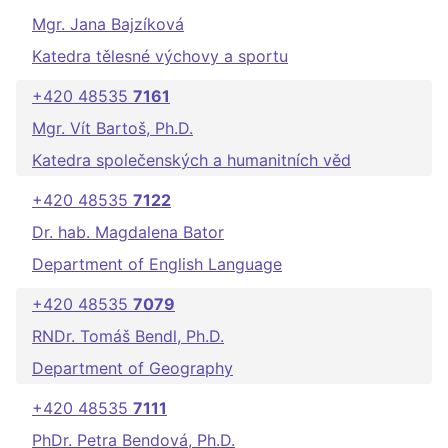
Mgr. Jana Bajzíková
Katedra tělesné výchovy a sportu
+420 48535
7161
Mgr. Vít Bartoš, Ph.D.
Katedra společenských a humanitních věd
+420 48535
7122
Dr. hab. Magdalena Bator
Department of English Language
+420 48535
7079
RNDr. Tomáš Bendl, Ph.D.
Department of Geography
+420 48535
7111
PhDr. Petra Bendová, Ph.D.