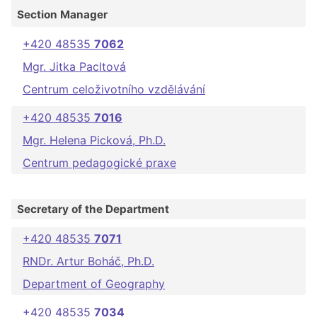
Section Manager
+420 48535
7062
Mgr. Jitka Pacltová
Centrum celoživotního vzdělávání
+420 48535
7016
Mgr. Helena Picková, Ph.D.
Centrum pedagogické praxe
Secretary of the Department
+420 48535
7071
RNDr. Artur Boháč, Ph.D.
Department of Geography
+420 48535
7034