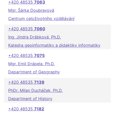
+420 48535
7063
Mgr. Šárka Doubravová
Centrum celoživotního vzdělávání
+420 48535
7060
Ing. Jindra Drábková, Ph.D.
Katedra geoinformatiky a didaktiky informatiky
+420 48535
7075
Mgr. Emil Drápela, Ph.D.
Department of Geography
+420 48535
7139
PhDr. Milan Ducháček, Ph.D.
Department of History
+420 48535
7182