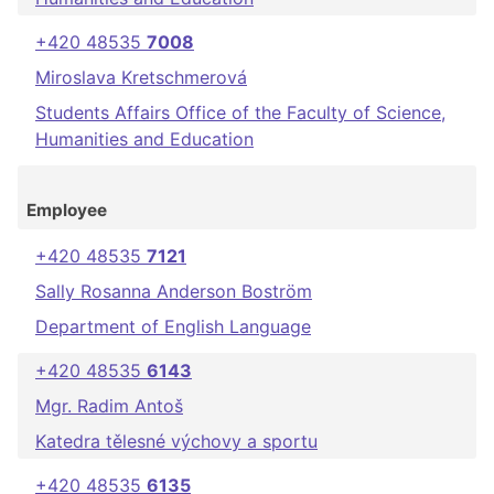
+420 48535
7008
Miroslava Kretschmerová
Students Affairs Office of the Faculty of Science,
Humanities and Education
Employee
+420 48535
7121
Sally Rosanna Anderson Boström
Department of English Language
+420 48535
6143
Mgr. Radim Antoš
Katedra tělesné výchovy a sportu
+420 48535
6135