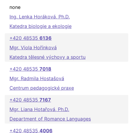
none
Ing. Lenka Horáková, Ph.D.
Katedra biologie a ekologie
+420 48535
6136
Mgr. Viola Hořínková
Katedra tělesné výchovy a sportu
+420 48535
7018
Mgr. Radmila Hostašová
Centrum pedagogické praxe
+420 48535
7167
Mgr. Liana Hotařová, Ph.D.
Department of Romance Languages
+420 48535
4006