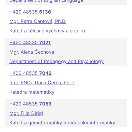
Department of English Language
+420 48535
6136
Mgr. Petra Čaplová, Ph.D.
Katedra tělesné výchovy a sportu
+420 48535
7021
Mgr. Alena Čechová
Department of Pedagogy and Psychology
+420 48535
7042
doc. RNDr. Dana Černá, Ph.D.
Katedra matematiky
+420 48535
7059
Mgr. Filip Dirigl
Katedra geoinformatiky a didaktiky informatiky