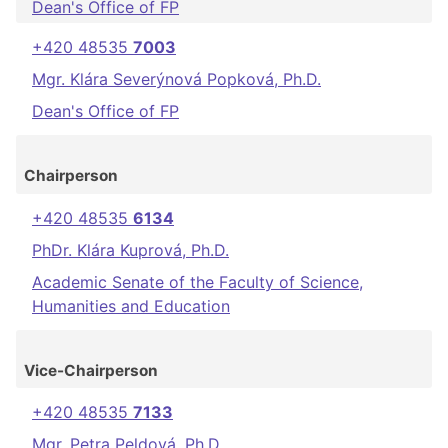
Dean's Office of FP
+420 48535
7003
Mgr. Klára Severýnová Popková, Ph.D.
Dean's Office of FP
Chairperson
+420 48535
6134
PhDr. Klára Kuprová, Ph.D.
Academic Senate of the Faculty of Science,
Humanities and Education
Vice-Chairperson
+420 48535
7133
Mgr. Petra Peldová, Ph.D.