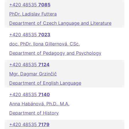
+420 48535
7085
PhDr. Ladislav Futtera
Department of Czech Language and Literature
+420 48535
7023
doc. PhDr. Ilona Gillernová, CSc.
Department of Pedagogy and Psychology
+420 48535
7124
Mgr. Dagmar Grzinčič
Department of English Language
+420 48535
7140
Anna Habánová, Ph.D., M.A.
Department of History
+420 48535
7179