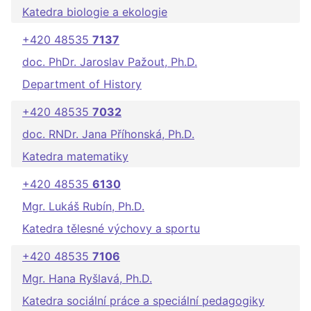
Katedra biologie a ekologie
+420 48535
7137
doc. PhDr. Jaroslav Pažout, Ph.D.
Department of History
+420 48535
7032
doc. RNDr. Jana Příhonská, Ph.D.
Katedra matematiky
+420 48535
6130
Mgr. Lukáš Rubín, Ph.D.
Katedra tělesné výchovy a sportu
+420 48535
7106
Mgr. Hana Ryšlavá, Ph.D.
Katedra sociální práce a speciální pedagogiky