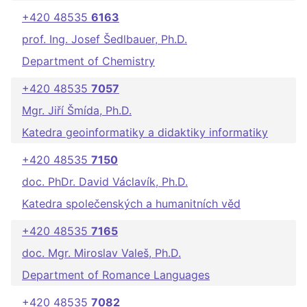
+420 48535
6163
prof. Ing. Josef Šedlbauer, Ph.D.
Department of Chemistry
+420 48535
7057
Mgr. Jiří Šmída, Ph.D.
Katedra geoinformatiky a didaktiky informatiky
+420 48535
7150
doc. PhDr. David Václavík, Ph.D.
Katedra společenských a humanitních věd
+420 48535
7165
doc. Mgr. Miroslav Valeš, Ph.D.
Department of Romance Languages
+420 48535
7082