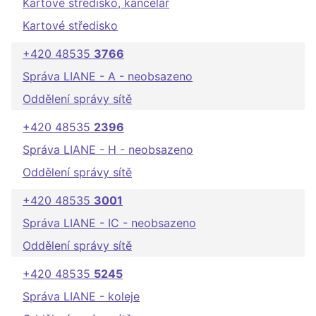
Kartové středisko, kancelář
Kartové středisko
+420 48535
3766
Správa LIANE - A - neobsazeno
Oddělení správy sítě
+420 48535
2396
Správa LIANE - H - neobsazeno
Oddělení správy sítě
+420 48535
3001
Správa LIANE - IC - neobsazeno
Oddělení správy sítě
+420 48535
5245
Správa LIANE - koleje