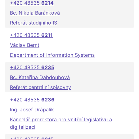
+420 48535
6214
Bc. Nikola Baránková
Referát studijního IS
+420 48535
6211
Václav Bernt
Department of Information Systems
+420 48535
6235
Bc. Kateřina Dabdoubová
Referát centrální spisovny
+420 48535
6236
Ing. Josef Drápalík
Kancelář prorektora pro vnitřní legislativu a
digitalizaci