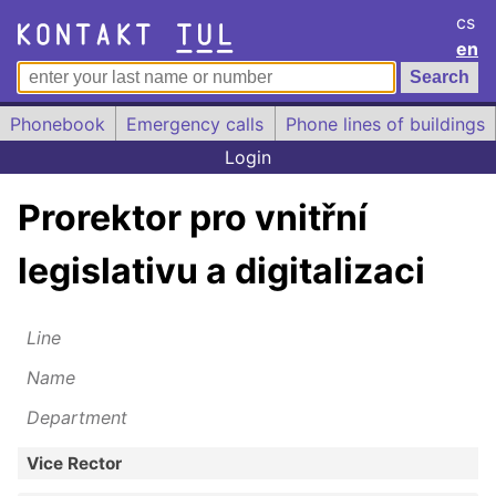
cs
en
Phonebook
Emergency calls
Phone lines of buildings
Login
Prorektor pro vnitřní
legislativu a digitalizaci
Line
Name
Department
Vice Rector