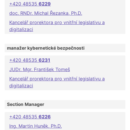
+420 48535
6229
doc. RNDr. Michal Řezanka, Ph.D.
Kancelář prorektora pro vnitřní legislativu a
digitalizaci
manažer kybernetické bezpečnosti
+420 48535
6231
JUDr. Mgr. František Tomeš
Kancelář prorektora pro vnitřní legislativu a
digitalizaci
Section Manager
+420 48535
6226
Ing. Martin Huněk, Ph.D.