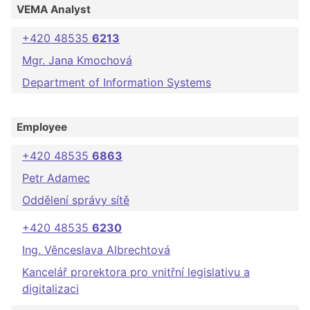
VEMA Analyst
+420 48535
6213
Mgr. Jana Kmochová
Department of Information Systems
Employee
+420 48535
6863
Petr Adamec
Oddělení správy sítě
+420 48535
6230
Ing. Věnceslava Albrechtová
Kancelář prorektora pro vnitřní legislativu a
digitalizaci