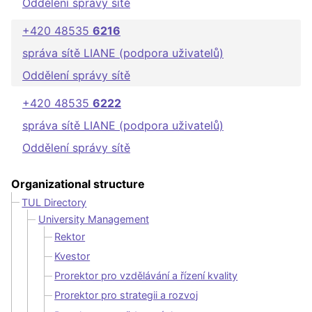
Oddělení správy sítě
+420 48535
6216
správa sítě LIANE (podpora uživatelů)
Oddělení správy sítě
+420 48535
6222
správa sítě LIANE (podpora uživatelů)
Oddělení správy sítě
Organizational structure
TUL Directory
University Management
Rektor
Kvestor
Prorektor pro vzdělávání a řízení kvality
Prorektor pro strategii a rozvoj