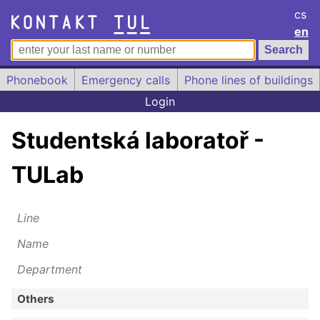
cs
en
Phonebook
Emergency calls
Phone lines of buildings
Login
Studentská laboratoř -
TULab
Line
Name
Department
Others