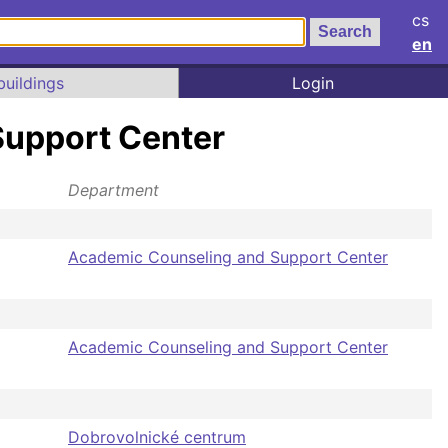
cs
en
buildings
Login
Support Center
Department
Academic Counseling and Support Center
Academic Counseling and Support Center
Dobrovolnické centrum