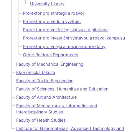
University Library
Prorektor pro strategii a rozvoj
Prorektor pro vědu a výzkum
Prorektor pro vnitřní legislativu a digitalizaci
Prorektor pro investiční výstavbu a rozvoj kampusu
Prorektor pro vnější a mezinárodní vztahy
Other Rectoral Departments
Faculty of Mechanical Engineering
Ekonomická fakulta
Faculty of Textile Engineering
Faculty of Sciences, Humanities and Education
Faculty of Art and Architecture
Faculty of Mechatronics, Informatics and
Interdisciplinary Studies
Faculty of Health Studies
Institute for Nanomaterials, Advanced Technology and