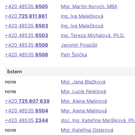
+420 48535
6505
Mgr. Martin Korych, MBA
+420
725 811 861
Ing. Iva Malečková
+420 48535
6503
Ing. Iva Malečková
+420 48535
6503
Ing. Tereza Michalová, Ph.D.
+420 48535
6506
Jaromír Pospíšil
+420 48535
6506
Petr Špička
Extern
none
Mgr. Jana Blažková
none
Mgr. Lucie Fenklová
+420
725 807 639
Mgr. Alena Malinová
+420 48535
6504
Mgr. Alena Malinová
+420 48535
2344
doc. Ing. Kateřina Maršíková, Ph
none
Mgr. Kateřina Osterová