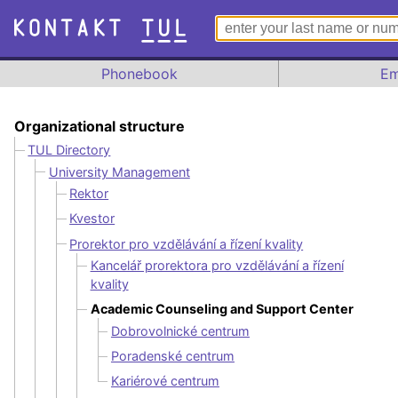
Phonebook
Em
Organizational structure
TUL Directory
University Management
Rektor
Kvestor
Prorektor pro vzdělávání a řízení kvality
Kancelář prorektora pro vzdělávání a řízení
kvality
Academic Counseling and Support Center
Dobrovolnické centrum
Poradenské centrum
Kariérové centrum